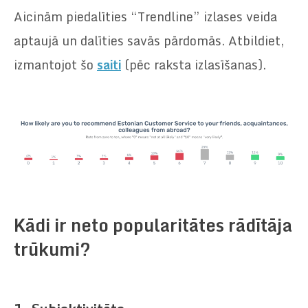
Aicinām piedalīties “Trendline” izlases veida
aptaujā un dalīties savās pārdomās. Atbildiet,
izmantojot šo
saiti
(pēc raksta izlasīšanas).
Kādi ir neto popularitātes rādītāja
trūkumi
?