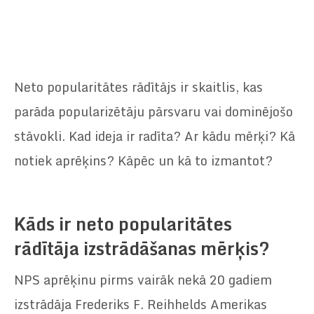
Neto popularitātes rādītājs ir skaitlis, kas
parāda popularizētāju pārsvaru vai dominējošo
stāvokli. Kad ideja ir radīta? Ar kādu mērķi? Kā
notiek aprēķins? Kāpēc un kā to izmantot?
Kāds ir neto popularitātes
rādītāja izstrādāšanas mērķis?
NPS aprēķinu pirms vairāk nekā 20 gadiem
izstrādāja Frederiks F. Reihhelds Amerikas