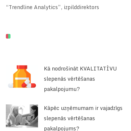
“Trendline Analytics”, izpilddirektors
Kā nodrošināt KVALITATĪVU
slepenās vērtēšanas
pakalpojumu?
Kāpēc uzņēmumam ir vajadzīgs
slepenās vērtēšanas
pakalpojums?