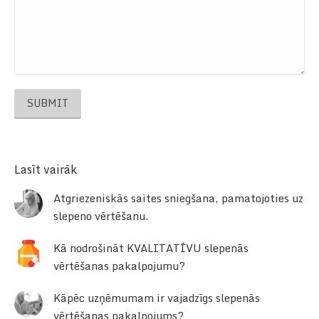
SUBMIT
Lasīt vairāk
Atgriezeniskās saites sniegšana, pamatojoties uz
slepeno vērtēšanu.
Kā nodrošināt KVALITATĪVU slepenās
vērtēšanas pakalpojumu?
Kāpēc uzņēmumam ir vajadzīgs slepenās
vērtēšanas pakalpojums?