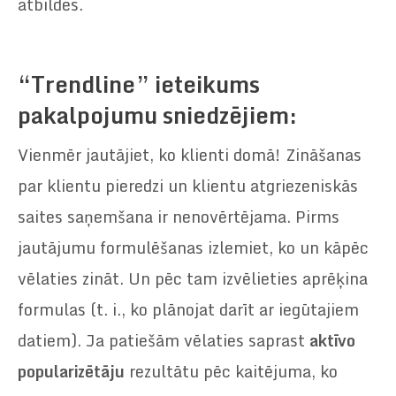
atbildes.
“Trendline” ieteikums
pakalpojumu sniedzējiem:
Vienmēr jautājiet, ko klienti domā! Zināšanas
par klientu pieredzi un klientu atgriezeniskās
saites saņemšana ir nenovērtējama. Pirms
jautājumu formulēšanas izlemiet, ko un kāpēc
vēlaties zināt. Un pēc tam izvēlieties aprēķina
formulas (t. i., ko plānojat darīt ar iegūtajiem
datiem). Ja patiešām vēlaties saprast
aktīvo
popularizētāju
rezultātu pēc kaitējuma, ko