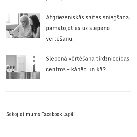
Atgriezeniskās saites sniegšana,
pamatojoties uz slepeno
vērtēšanu.
Slepenā vērtēšana tirdzniecības
centros – kāpēc un kā?
Sekojiet mums Facebook lapā!