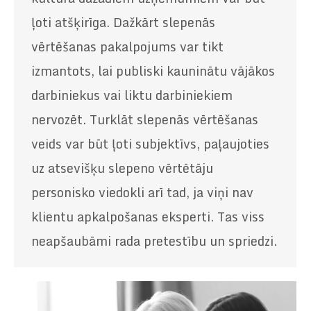
ļoti atšķirīga. Dažkārt slepenās
vērtēšanas pakalpojums var tikt
izmantots, lai publiski kauninātu vājākos
darbiniekus vai liktu darbiniekiem
nervozēt. Turklāt slepenās vērtēšanas
veids var būt ļoti subjektīvs, paļaujoties
uz atsevišķu slepeno vērtētāju
personisko viedokli arī tad, ja viņi nav
klientu apkalpošanas eksperti. Tas viss
neapšaubāmi rada pretestību un spriedzi.