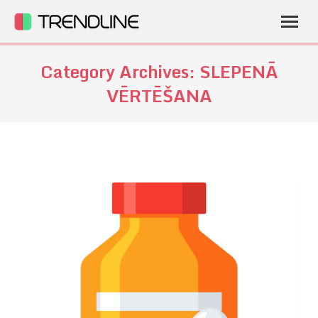
Category Archives:
SLEPENĀ
VĒRTĒŠANA